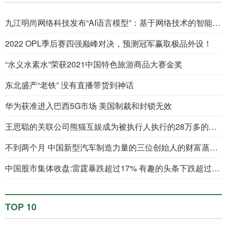
九江明尚网络科技发布“AI语言模型”：基于网络技术的智能化语言交互服务
2022 OPL季后赛四强巅峰对决，预测冠军赢取极品外设！
“水义水素水”荣获2021中国特色旅游商品大赛金奖
东北盛产“老铁” 没有直播带货到神话
华为获准进入巴西5G市场 美国制裁和封锁无效
王思聪的关联公司熊猫互娱成为被执行人执行的28万多的标的
不到两个月 中国新型汽车制造力量的三位创始人的财富蒸发了100亿美元
中国股市集体收盘:雷霆暴跌超过17% 有趣的头条下跌超过6%
TOP 10