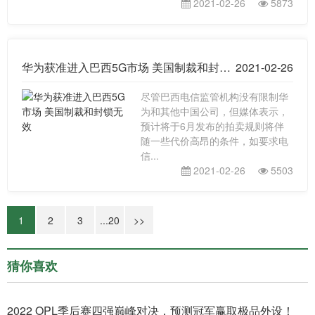
2021-02-26
5873
华为获准进入巴西5G市场 美国制裁和封锁无效
2021-02-26
尽管巴西电信监管机构没有限制华
为和其他中国公司，但媒体表示，
预计将于6月发布的拍卖规则将伴
随一些代价高昂的条件，如要求电
信...
2021-02-26
5503
1
2
3
...20
>>
猜你喜欢
2022 OPL季后赛四强巅峰对决，预测冠军赢取极品外设！