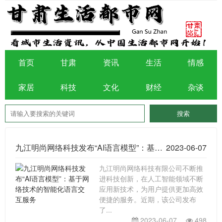
首页
甘肃
资讯
生活
情感
家居
科技
文化
财经
杂谈
九江明尚网络科技发布“AI语言模型”：基于网络技术的智能化语言交互服务
2023-06-07
九江明尚网络科技有限公司不断推
进科技创新，在人工智能领域不断
应用新技术，为用户提供更加高效
便捷的服务。近期，该公司发布
了...
2023-06-07
498