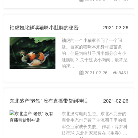
袖虎如此解读猫咪小肚腩的秘密
2021-02-26
袖虎的一个小猫家长问了一个问
题。自家的猫咪本来身材挺苗条
的，但是为啥肚子后半部分会有小
肚腩呢？ 关于这块小肉肉，最常见
的误...
2021-02-26
5431
东北盛产“老铁” 没有直播带货到神话
2021-02-26
东北没有电商生态。东北不完善的
商业生态也导致了主流圈子里的领
军企业家成长失败。 作者：薛乔科
技星球 东北作家郑智在《生吞》...