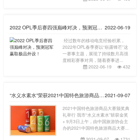
2022 OPL季后赛四强巅峰对决，预测冠军赢取极品外设！
2022-06-19
经过数年的移动电竞经验积累，
2022年OPL春季赛以“崭露锋芒”这
一赛事主题，展现了持续数月高强
度精彩赛事对局，随着赛事进...
2022-06-19
432
“水义水素水”荣获2021中国特色旅游商品大赛金奖
2021-09-07
2021中国特色旅游商品大赛颁奖典
礼举行 我市“水义水素水”斩获金奖
+ 9月3日上午，由中国旅游协会主
办的2021中国特色旅游商品大赛...
2021-09-07
1731