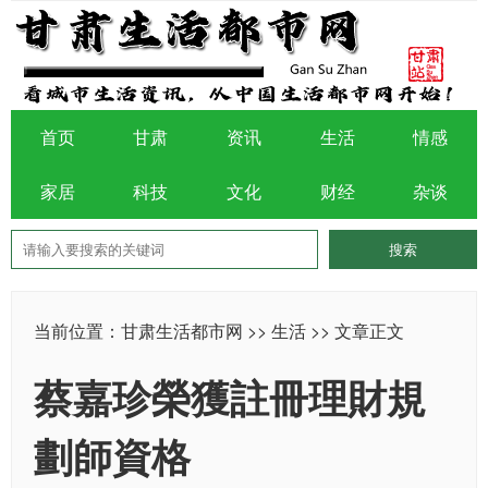
首页
甘肃
资讯
生活
情感
家居
科技
文化
财经
杂谈
当前位置：
甘肃生活都市网
>>
生活
>> 文章正文
蔡嘉珍榮獲註冊理財規
劃師資格