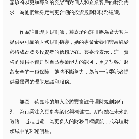
嘉珍將以更加專業的姿態面對個人和企業客戶的財務需
求，為他們量身定制更合適的投資規劃和財務建議。
作為註冊理財規劃師，蔡嘉珍的註冊將為廣大客戶
提供更可靠的財務規劃指導，她的專業素養和豐富經驗
必將成為眾多投資者的信賴所在。蔡嘉珍表示，這一資
格的獲得不僅是對自己專業能力的認可，更是對客戶財
富安全的一種保障，她將不斷努力，為每一位委託者提
供最優質的理財建議和服務。
無疑，蔡嘉珍的加入必將豐富註冊理財規劃師行
列，為行業注入更多專業化與穩健性。期待她在未來的
道路上越走越遠，為更多人的財務目標護航，成為理財
領域中的璀璨明星。