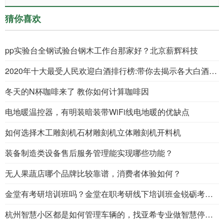
猜你喜欢
pp实验台全钢试验台钢木工作台那家好？北京薪辉科技
2020年十大最受人民欢迎白酒排行榜:带你去揭示各大白酒的优劣
冬天的N杯咖啡来了 教你如何计算咖啡因
电地暖温控器，有明装暗装带WiFi线电地暖的优缺点
如何选择木工雕刻机石材雕刻机立体雕刻机开料机
装备制造类设备售后服务管理能实现哪些功能？
无人果蔬店哪个品牌比较靠谱，消费者体验如何？
金堂有考研培训班吗？金堂在职考研线下培训班金锐砺考研金堂分校
杭州智慧小区都是如何管理车辆的，找亚希专业做智慧停车管理系统