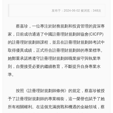
发布于：2024-06-02 被浏览：348次
蔡嘉珍，一位專注於財務規劃和投資管理的資深專
家，日前成功通過了中國註冊理財規劃師協會(CICFP)
的註冊理財規劃師課程，並且在註冊理財規劃師考試中
取得優異成績，正式符合註冊理財規劃師的專業標準。
她鄭重承諾將遵守註冊理財規劃師職業操守與執業準
則，自覺接受必要的繼續教育，不斷提升自身專業水
準。
按照《註冊理財規劃師條例》的規定，蔡嘉珍被授
予了註冊理財規劃師的專業稱銜，這一榮譽也賦予了她
所有相關權利。在這個充滿挑戰和機遇的金融領域，蔡