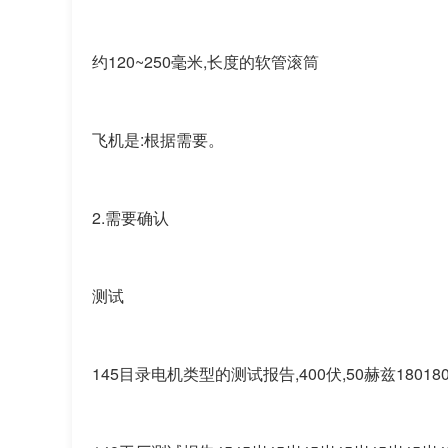
约120~250毫米,长度的软管滚筒
飞机是:根据需要。
2.需要确认
测试
145目录电机类型的测试报告,400伏,50赫兹1801801801