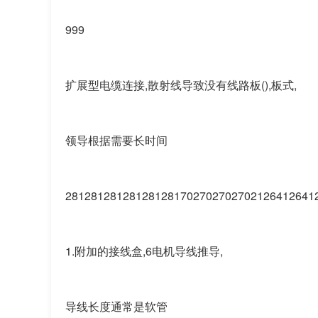
999
扩展型电缆连接,散射线导致没有线路板(),板式,
领导根据需要长时间
281281281281281281702702702702126412641
1.附加的接线盒,6电机导线推导,
导线长度通常是软管