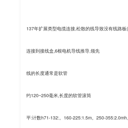
137年扩展类型电缆连接,松散的线导致没有线路板(),压盘类型2
连接到接线盒,6根电机导线推导,领先
线的长度通常是软管
约120~250毫米,长度的软管滚筒
平:计数h71-132:。160-225:1.5m。250-355:2.0m