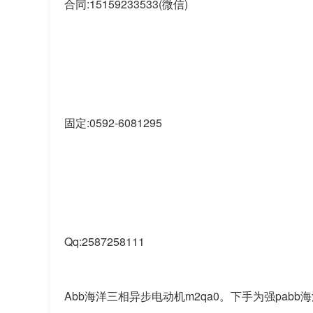
合同:15159233533(微信)
固定:0592-6081295
Qq:2587258111
Abb海洋三相异步电动机m2qa0。下手为强pabb海