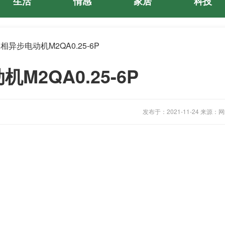
生活
情感
家居
科技
三相异步电动机M2QA0.25-6P
M2QA0.25-6P
发布于：2021-11-24 来源：