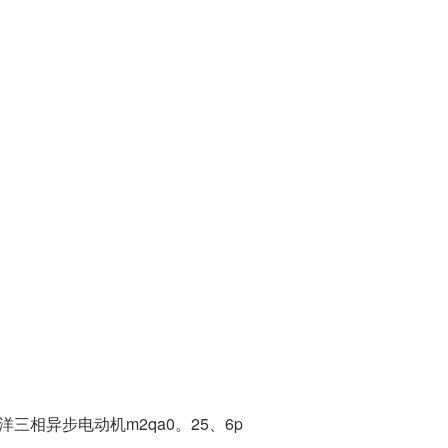
洋三相异步电动机m2qa0。25、6p