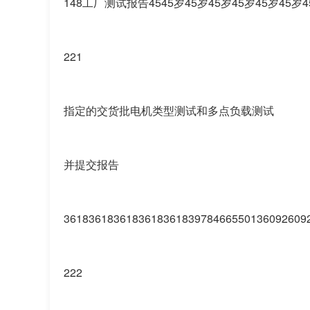
148工厂测试报告4545岁45岁45岁45岁45岁45
221
指定的交货批电机类型测试和多点负载测试
并提交报告
361836183618361836183978466550136092609
222